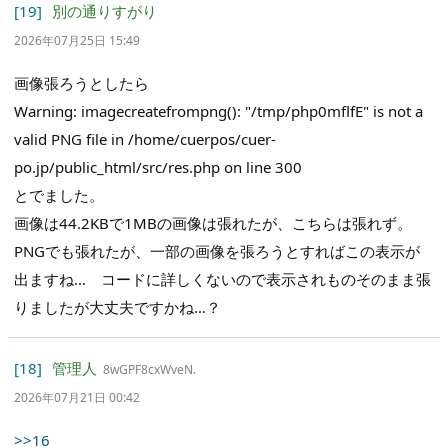
[19]
別の通りすがり
2026年07月25日 15:49
画像張ろうとしたら
Warning: imagecreatefrompng(): "/tmp/php0mflfE" is not a
valid PNG file in /home/cuerpos/cuer-
po.jp/public_html/src/res.php on line 300
とでました。
画像は44.2KBで1MBの画像は張れたが、こちらは張れず。
PNGでも張れたが、一部の画像を張ろうとすればこの表示が
出ますね… コードに詳しくないので表示されものそのまま張
りましたが大丈夫ですかね…？
[18]
管理人
8wGPF8cxWveN.
2026年07月21日 00:42
>>16