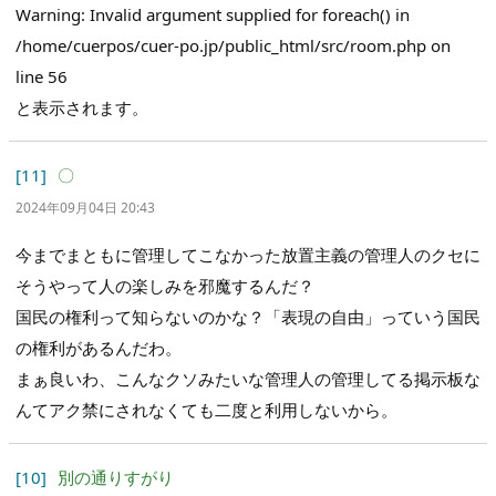
Warning: Invalid argument supplied for foreach() in
/home/cuerpos/cuer-po.jp/public_html/src/room.php on
line 56
と表示されます。
[11]
〇
2024年09月04日 20:43
今までまともに管理してこなかった放置主義の管理人のクセに
そうやって人の楽しみを邪魔するんだ？
国民の権利って知らないのかな？「表現の自由」っていう国民
の権利があるんだわ。
まぁ良いわ、こんなクソみたいな管理人の管理してる掲示板な
んてアク禁にされなくても二度と利用しないから。
[10]
別の通りすがり