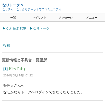
なりトーク S
なりチャ・なりきりチャット専門コミュニティ
一覧
マイリスト
メッセージ
メニュー
▶くえるぽ TOP
▶なりトーク
投稿
更新情報と不具合・要望所
[1]
困ってます
2024年08月14日 01:22
管理人さんへ
なぜかなりトークへログインできなくなりました。