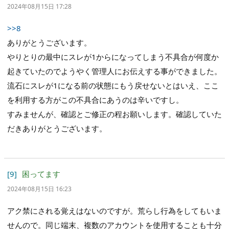
2024年08月15日 17:28
>>8
ありがとうございます。
やりとりの最中にスレが1からになってしまう不具合が何度か
起きていたのでようやく管理人にお伝えする事ができました。
流石にスレが1になる前の状態にもう戻せないとはいえ、ここ
を利用する方がこの不具合にあうのは辛いですし。
すみませんが、確認とご修正の程お願いします。確認していた
だきありがとうございます。
[9]
困ってます
2024年08月15日 16:23
アク禁にされる覚えはないのですが。荒らし行為をしてもいま
せんので。同じ端末、複数のアカウントを使用することも十分