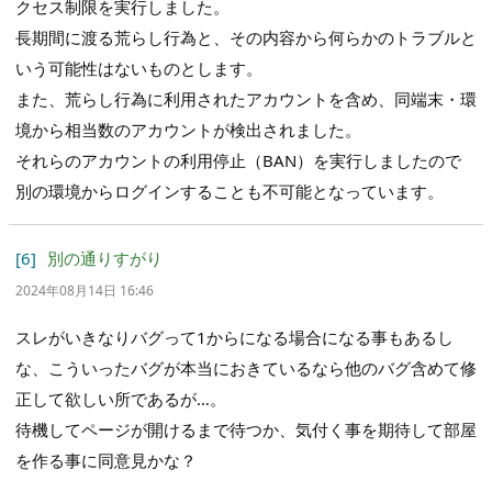
クセス制限を実行しました。
長期間に渡る荒らし行為と、その内容から何らかのトラブルと
いう可能性はないものとします。
また、荒らし行為に利用されたアカウントを含め、同端末・環
境から相当数のアカウントが検出されました。
それらのアカウントの利用停止（BAN）を実行しましたので
別の環境からログインすることも不可能となっています。
[6]
別の通りすがり
2024年08月14日 16:46
スレがいきなりバグって1からになる場合になる事もあるし
な、こういったバグが本当におきているなら他のバグ含めて修
正して欲しい所であるが…。
待機してページが開けるまで待つか、気付く事を期待して部屋
を作る事に同意見かな？