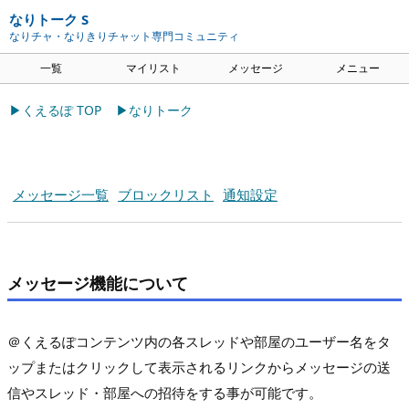
なりトーク S
なりチャ・なりきりチャット専門コミュニティ
一覧
マイリスト
メッセージ
メニュー
▶くえるぽ TOP
▶なりトーク
メッセージ一覧
ブロックリスト
通知設定
メッセージ機能について
＠くえるぽコンテンツ内の各スレッドや部屋のユーザー名をタ
ップまたはクリックして表示されるリンクからメッセージの送
信やスレッド・部屋への招待をする事が可能です。